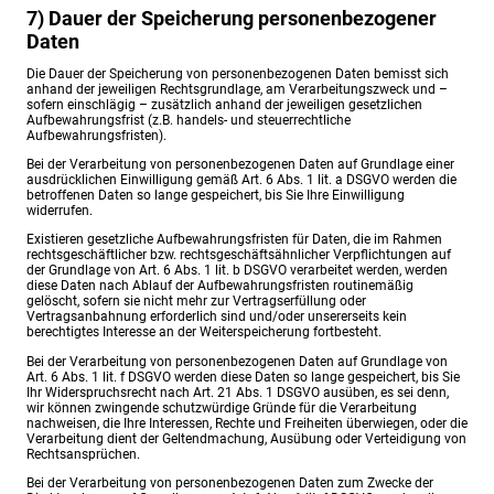
7) Dauer der Speicherung personenbezogener
Daten
Die Dauer der Speicherung von personenbezogenen Daten bemisst sich
anhand der jeweiligen Rechtsgrundlage, am Verarbeitungszweck und –
sofern einschlägig – zusätzlich anhand der jeweiligen gesetzlichen
Aufbewahrungsfrist (z.B. handels- und steuerrechtliche
Aufbewahrungsfristen).
Bei der Verarbeitung von personenbezogenen Daten auf Grundlage einer
ausdrücklichen Einwilligung gemäß Art. 6 Abs. 1 lit. a DSGVO werden die
betroffenen Daten so lange gespeichert, bis Sie Ihre Einwilligung
widerrufen.
Existieren gesetzliche Aufbewahrungsfristen für Daten, die im Rahmen
rechtsgeschäftlicher bzw. rechtsgeschäftsähnlicher Verpflichtungen auf
der Grundlage von Art. 6 Abs. 1 lit. b DSGVO verarbeitet werden, werden
diese Daten nach Ablauf der Aufbewahrungsfristen routinemäßig
gelöscht, sofern sie nicht mehr zur Vertragserfüllung oder
Vertragsanbahnung erforderlich sind und/oder unsererseits kein
berechtigtes Interesse an der Weiterspeicherung fortbesteht.
Bei der Verarbeitung von personenbezogenen Daten auf Grundlage von
Art. 6 Abs. 1 lit. f DSGVO werden diese Daten so lange gespeichert, bis Sie
Ihr Widerspruchsrecht nach Art. 21 Abs. 1 DSGVO ausüben, es sei denn,
wir können zwingende schutzwürdige Gründe für die Verarbeitung
nachweisen, die Ihre Interessen, Rechte und Freiheiten überwiegen, oder die
Verarbeitung dient der Geltendmachung, Ausübung oder Verteidigung von
Rechtsansprüchen.
Bei der Verarbeitung von personenbezogenen Daten zum Zwecke der