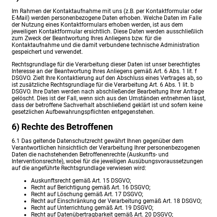
Im Rahmen der Kontaktaufnahme mit uns (z.B. per Kontaktformular oder
E-Mail) werden personenbezogene Daten erhoben. Welche Daten im Falle
der Nutzung eines Kontaktformulars erhoben werden, ist aus dem
jeweiligen Kontaktformular ersichtlich. Diese Daten werden ausschließlich
zum Zweck der Beantwortung Ihres Anliegens bzw. für die
Kontaktaufnahme und die damit verbundene technische Administration
gespeichert und verwendet.
Rechtsgrundlage für die Verarbeitung dieser Daten ist unser berechtigtes
Interesse an der Beantwortung Ihres Anliegens gemäß Art. 6 Abs. 1 lit. f
DSGVO. Zielt Ihre Kontaktierung auf den Abschluss eines Vertrages ab, so
ist zusätzliche Rechtsgrundlage für die Verarbeitung Art. 6 Abs. 1 lit. b
DSGVO. Ihre Daten werden nach abschließender Bearbeitung Ihrer Anfrage
gelöscht. Dies ist der Fall, wenn sich aus den Umständen entnehmen lässt,
dass der betroffene Sachverhalt abschließend geklärt ist und sofern keine
gesetzlichen Aufbewahrungspflichten entgegenstehen.
6) Rechte des Betroffenen
6.1 Das geltende Datenschutzrecht gewährt Ihnen gegenüber dem
Verantwortlichen hinsichtlich der Verarbeitung Ihrer personenbezogenen
Daten die nachstehenden Betroffenenrechte (Auskunfts- und
Interventionsrechte), wobei für die jeweiligen Ausübungsvoraussetzungen
auf die angeführte Rechtsgrundlage verwiesen wird:
Auskunftsrecht gemäß Art. 15 DSGVO;
Recht auf Berichtigung gemäß Art. 16 DSGVO;
Recht auf Löschung gemäß Art. 17 DSGVO;
Recht auf Einschränkung der Verarbeitung gemäß Art. 18 DSGVO;
Recht auf Unterrichtung gemäß Art. 19 DSGVO;
Recht auf Datenübertragbarkeit gemäß Art. 20 DSGVO;