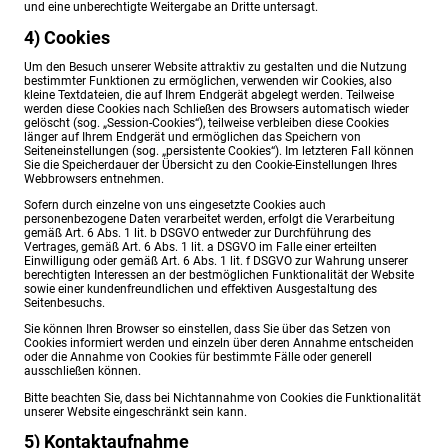
und eine unberechtigte Weitergabe an Dritte untersagt.
4) Cookies
Um den Besuch unserer Website attraktiv zu gestalten und die Nutzung
bestimmter Funktionen zu ermöglichen, verwenden wir Cookies, also
kleine Textdateien, die auf Ihrem Endgerät abgelegt werden. Teilweise
werden diese Cookies nach Schließen des Browsers automatisch wieder
gelöscht (sog. „Session-Cookies“), teilweise verbleiben diese Cookies
länger auf Ihrem Endgerät und ermöglichen das Speichern von
Seiteneinstellungen (sog. „persistente Cookies“). Im letzteren Fall können
Sie die Speicherdauer der Übersicht zu den Cookie-Einstellungen Ihres
Webbrowsers entnehmen.
Sofern durch einzelne von uns eingesetzte Cookies auch
personenbezogene Daten verarbeitet werden, erfolgt die Verarbeitung
gemäß Art. 6 Abs. 1 lit. b DSGVO entweder zur Durchführung des
Vertrages, gemäß Art. 6 Abs. 1 lit. a DSGVO im Falle einer erteilten
Einwilligung oder gemäß Art. 6 Abs. 1 lit. f DSGVO zur Wahrung unserer
berechtigten Interessen an der bestmöglichen Funktionalität der Website
sowie einer kundenfreundlichen und effektiven Ausgestaltung des
Seitenbesuchs.
Sie können Ihren Browser so einstellen, dass Sie über das Setzen von
Cookies informiert werden und einzeln über deren Annahme entscheiden
oder die Annahme von Cookies für bestimmte Fälle oder generell
ausschließen können.
Bitte beachten Sie, dass bei Nichtannahme von Cookies die Funktionalität
unserer Website eingeschränkt sein kann.
5) Kontaktaufnahme