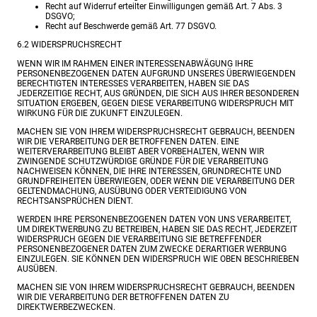
Recht auf Widerruf erteilter Einwilligungen gemäß Art. 7 Abs. 3
DSGVO;
Recht auf Beschwerde gemäß Art. 77 DSGVO.
6.2 WIDERSPRUCHSRECHT
WENN WIR IM RAHMEN EINER INTERESSENABWÄGUNG IHRE
PERSONENBEZOGENEN DATEN AUFGRUND UNSERES ÜBERWIEGENDEN
BERECHTIGTEN INTERESSES VERARBEITEN, HABEN SIE DAS
JEDERZEITIGE RECHT, AUS GRÜNDEN, DIE SICH AUS IHRER BESONDEREN
SITUATION ERGEBEN, GEGEN DIESE VERARBEITUNG WIDERSPRUCH MIT
WIRKUNG FÜR DIE ZUKUNFT EINZULEGEN.
MACHEN SIE VON IHREM WIDERSPRUCHSRECHT GEBRAUCH, BEENDEN
WIR DIE VERARBEITUNG DER BETROFFENEN DATEN. EINE
WEITERVERARBEITUNG BLEIBT ABER VORBEHALTEN, WENN WIR
ZWINGENDE SCHUTZWÜRDIGE GRÜNDE FÜR DIE VERARBEITUNG
NACHWEISEN KÖNNEN, DIE IHRE INTERESSEN, GRUNDRECHTE UND
GRUNDFREIHEITEN ÜBERWIEGEN, ODER WENN DIE VERARBEITUNG DER
GELTENDMACHUNG, AUSÜBUNG ODER VERTEIDIGUNG VON
RECHTSANSPRÜCHEN DIENT.
WERDEN IHRE PERSONENBEZOGENEN DATEN VON UNS VERARBEITET,
UM DIREKTWERBUNG ZU BETREIBEN, HABEN SIE DAS RECHT, JEDERZEIT
WIDERSPRUCH GEGEN DIE VERARBEITUNG SIE BETREFFENDER
PERSONENBEZOGENER DATEN ZUM ZWECKE DERARTIGER WERBUNG
EINZULEGEN. SIE KÖNNEN DEN WIDERSPRUCH WIE OBEN BESCHRIEBEN
AUSÜBEN.
MACHEN SIE VON IHREM WIDERSPRUCHSRECHT GEBRAUCH, BEENDEN
WIR DIE VERARBEITUNG DER BETROFFENEN DATEN ZU
DIREKTWERBEZWECKEN.